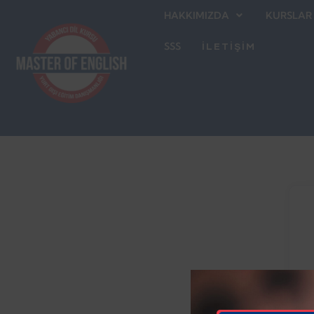
HAKKIMIZDA
KURSLAR
SSS
İLETİŞİM